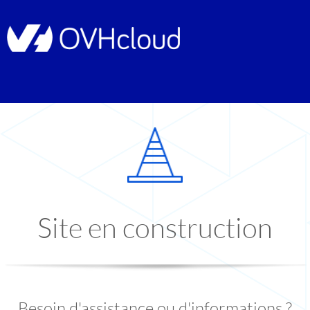
Site en construction
Besoin d'assistance ou d'informations ?